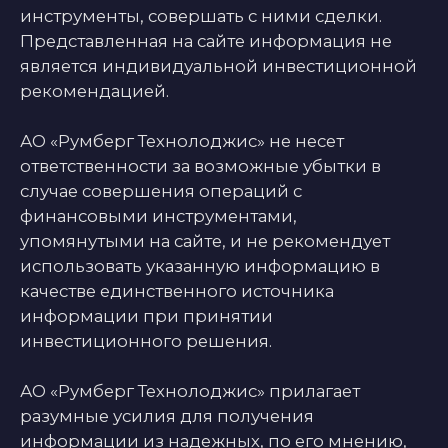
оператором по обработке персональных
данных, информация об обработке
персональных данных и сведения
о реализуемых требованиях к защите
персональных данных отражены в
Политике
в отношении обработки персональных
данных
.
sales@rumberg.ru