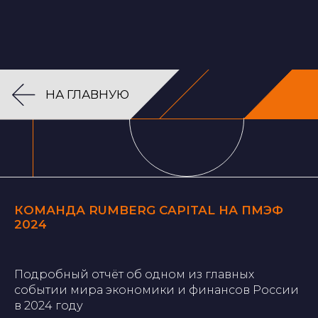
RU
EN
НА ГЛАВНУЮ
КОМАНДА RUMBERG CAPITAL НА ПМЭФ
2024
Подробный отчёт об одном из главных
Аге
событии мира экономики и финансов России
в 2024 году